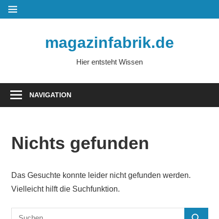
Zum
MENÜ
Inhalt
springen
magazinfabrik.de
Hier entsteht Wissen
NAVIGATION
Nichts gefunden
Das Gesuchte konnte leider nicht gefunden werden.
Vielleicht hilft die Suchfunktion.
Suchen