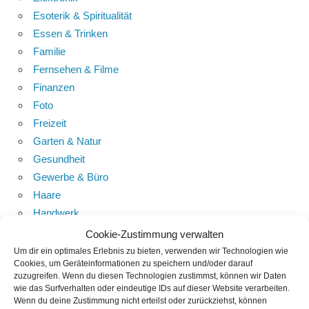
Esoterik & Spiritualität
Essen & Trinken
Familie
Fernsehen & Filme
Finanzen
Foto
Freizeit
Garten & Natur
Gesundheit
Gewerbe & Büro
Haare
Handwerk
Haus & Haushalt
Cookie-Zustimmung verwalten
Heimwerker
Um dir ein optimales Erlebnis zu bieten, verwenden wir Technologien wie
Cookies, um Geräteinformationen zu speichern und/oder darauf
HiFi
zuzugreifen. Wenn du diesen Technologien zustimmst, können wir Daten
Hobby
wie das Surfverhalten oder eindeutige IDs auf dieser Website verarbeiten.
Wenn du deine Zustimmung nicht erteilst oder zurückziehst, können
Immobilien